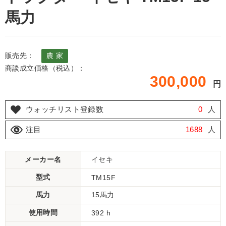
馬力
販売先：
農 家
商談成立価格（税込）：
300,000
円
ウォッチリスト登録数
0
人
注目
1688
人
メーカー名
イセキ
型式
TM15F
馬力
15馬力
使用時間
392 h