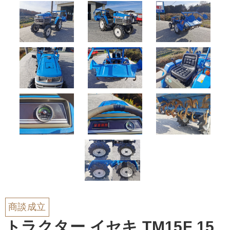
商談成立
トラクター イセキ TM15F 15