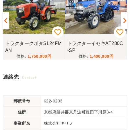
トラクタークボタSL24FM
トラクターイセキAT280C
AN
-SP
1,750,000
1,400,000
連絡先
Contact
郵便番号
622-0203
住所
京都府船井郡京丹波町豊田下川原3-4
事業所名
株式会社キリノ