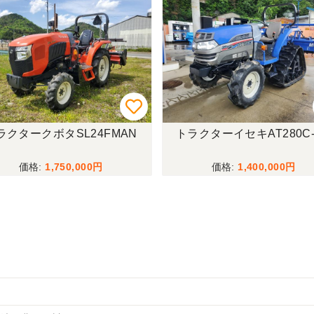
ラクタークボタSL24FMAN
トラクターイセキAT280C-
1,750,000
1,400,000