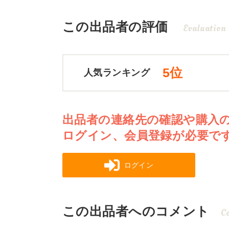
この出品者の評価
Evaluation
5位
人気ランキング
出品者の連絡先の確認や購入
ログイン、会員登録が必要で
ログイン
この出品者へのコメント
C