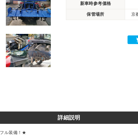
新車時参考価格
保管場所
京
詳細説明
★フル装備！★