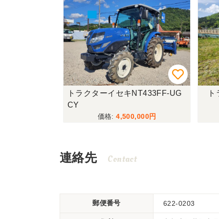
トラクターイセキNT433FF-UG
ト
CY
4,500,000
連絡先
Contact
郵便番号
622-0203