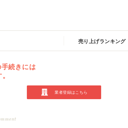
売り上げランキング
の手続きには
す。
業者登録はこちら
omment