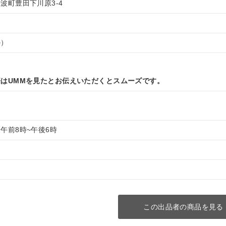
波町豊田下川原3-4
の）
はUMMを見たとお伝えいただくとスムーズです。
午前8時~午後6時
この出品者の商品を見る