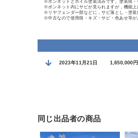
※ボンネットとホイル塗装済みです。塗装痕・
※ボンネット内にサビが見られますが，機能上
※リヤフェンダー部などに，サビ落とし・塗装
※中古なので使用痕・キズ・サビ・色あせ等が
2023年11月21日
1,650,0
同じ出品者の商品