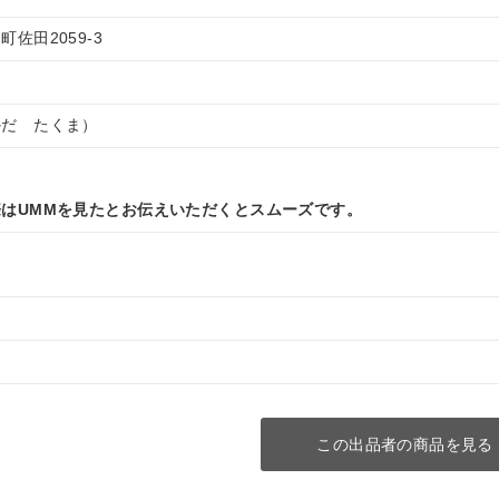
佐田2059-3
かだ たくま）
はUMMを見たとお伝えいただくとスムーズです。
この出品者の商品を見る