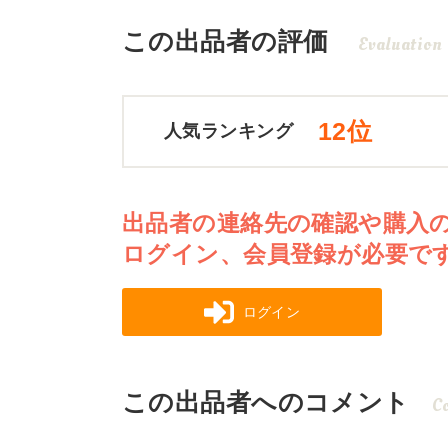
この出品者の評価
Evaluation
12位
人気ランキング
出品者の連絡先の確認や購入
ログイン、会員登録が必要で
ログイン
この出品者へのコメント
C