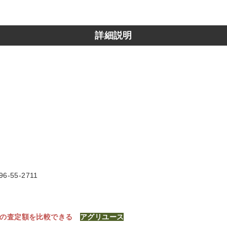
詳細説明
6-55-2711
社の査定額を比較できる
アグリユース