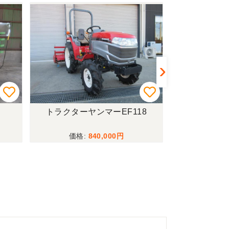
トラクターヤンマーEF118
トラクターク
840,000