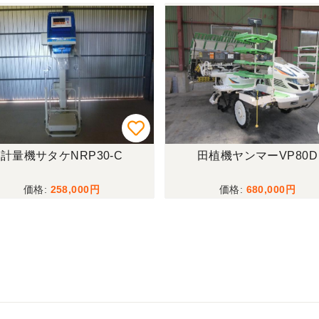
計量機サタケNRP30-C
田植機ヤンマーVP80D
258,000
680,000