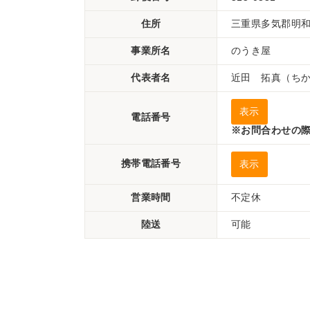
住所
三重県多気郡明和町
事業所名
のうき屋
代表者名
近田 拓真（ち
表示
電話番号
※お問合わせの際
携帯電話番号
表示
営業時間
不定休
陸送
可能