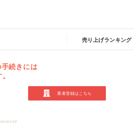
売り上げランキング
の手続きには
す。
業者登録はこちら
omment