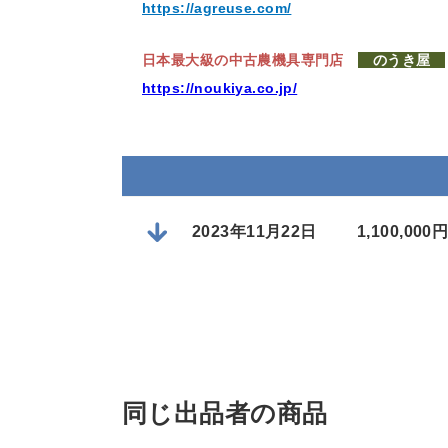
https://agreuse.com/
日本最大級の中古農機具専門店
のうき屋
https://noukiya.co.jp/
2023年11月22日
1,100,0
同じ出品者の商品