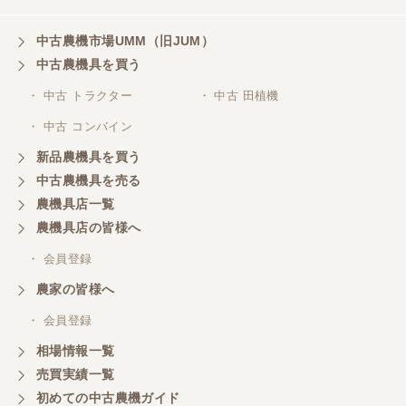
ありがとうございます
中古農機市場UMM（旧JUM）
中古農機具を買う
岐阜県／横倉林
・ 中古 トラクター
・ 中古 田植機
ありがとうございます
・ 中古 コンバイン
新品農機具を買う
岐阜県／横倉林
中古農機具を売る
ありがとうございます
農機具店一覧
農機具店の皆様へ
岐阜県／横倉林
・ 会員登録
ありがとうございます
農家の皆様へ
・ 会員登録
岐阜県／横倉林
相場情報一覧
ありがとうございます
売買実績一覧
初めての中古農機ガイド