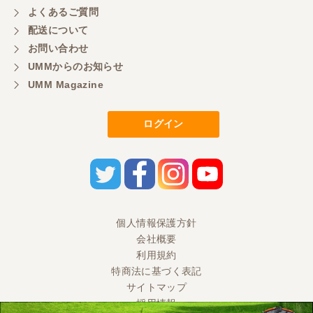
よくあるご質問
岐阜県／横倉林
配送について
ありがとうございます
お問い合わせ
UMMからのお知らせ
UMM Magazine
岐阜県／横倉林
ありがとうございます
ログイン
岐阜県／横倉林
ありがとうございます
岐阜県／横倉林
個人情報保護方針
会社概要
ありがとうございます
利用規約
特商法に基づく表記
サイトマップ
岐阜県／
採用情報
お世話になりました。ありがとうございます