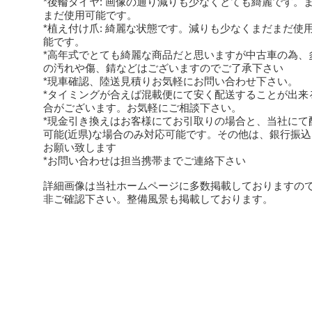
*後輪タイヤ: 画像の通り減りも少なくとても綺麗です。
まだ使用可能です。
*植え付け爪: 綺麗な状態です。減りも少なくまだまだ使
能です。
*高年式でとても綺麗な商品だと思いますが中古車の為、
の汚れや傷、錆などはございますのでご了承下さい
*現車確認、陸送見積りお気軽にお問い合わせ下さい。
*タイミングが合えば混載便にて安く配送することが出来
合がございます。お気軽にご相談下さい。
*現金引き換えはお客様にてお引取りの場合と、当社にて
可能(近県)な場合のみ対応可能です。その他は、銀行振
お願い致します
*お問い合わせは担当携帯までご連絡下さい
詳細画像は当社ホームページに多数掲載しておりますの
非ご確認下さい。整備風景も掲載しております。