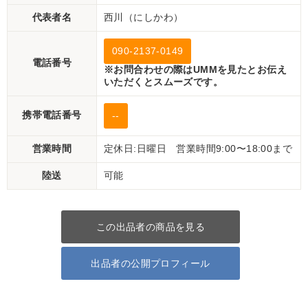
代表者名
西川（にしかわ）
090-2137-0149
電話番号
※お問合わせの際はUMMを見たとお伝え
いただくとスムーズです。
携帯電話番号
--
営業時間
定休日:日曜日 営業時間9:00〜18:00まで
陸送
可能
この出品者の商品を見る
出品者の公開プロフィール