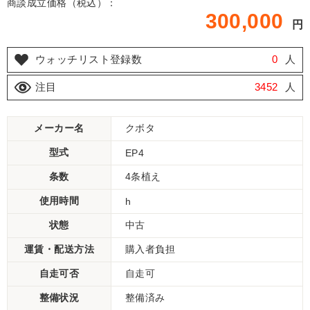
商談成立価格（税込）：
300,000
円
ウォッチリスト登録数
0
人
注目
3452
人
メーカー名
クボタ
型式
EP4
条数
4条植え
使用時間
h
状態
中古
運賃・配送方法
購入者負担
自走可否
自走可
整備状況
整備済み