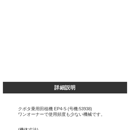
詳細説明
クボタ乗用田植機 EP4-S (号機:53938)
ワンオーナーで使用頻度も少ない機械です。
(機体寸法)