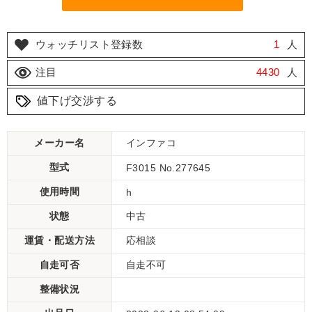
ウォッチリスト登録数
1
人
注目
4430
人
値下げ交渉する
メーカー名
インファコ
型式
F3015 No.277645
使用時間
h
状態
中古
運賃・配送方法
応相談
自走可否
自走不可
整備状況