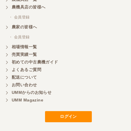
山梨県／
農機具店の皆様へ
商談成立の連絡をいたいておりません。
・ 会員登録
農家の皆様へ
山梨県／中川
このたびは、ありがとうございました。
・ 会員登録
相場情報一覧
売買実績一覧
山梨県／好ちゃん
初めての中古農機ガイド
大変いい商品で草刈り作業で活躍しています
よくあるご質問
配送について
お問い合わせ
UMMからのお知らせ
UMM Magazine
ログイン