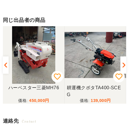
同じ出品者の商品
ハーベスター三菱MH76
耕運機クボタTA400-SCE
G
450,000
139,000
連絡先
Contact