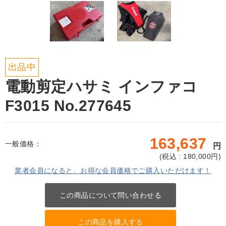
出品中
電動剪定ハサミ インファコ
F3015 No.277645
163,637
一般価格：
円
(
税込 : 180,000
円)
業者会員になると、お得な会員価格でご購入いただけます！
この商品について問い合わせる
この商品を購入する