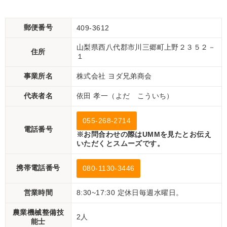
郵便番号
409-3612
山梨県西八代郡市川三郷町上野２３５２－
住所
１
事業所名
株式会社 ヨダ兄弟商会
代表者名
依田 孝一（よだ こういち）
055-268-2714
電話番号
※お問合わせの際はUMMを見たとお伝え
いただくとスムーズです。
携帯電話番号
080-1130-3446
営業時間
8:30~17:30 定休日毎週水曜日。
農業機械整備技
2人
能士