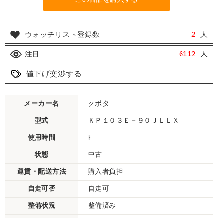
ウォッチリスト登録数
2
人
注目
6112
人
値下げ交渉する
メーカー名
クボタ
型式
ＫＰ１０３Ｅ－９０ＪＬＬＸ
使用時間
h
状態
中古
運賃・配送方法
購入者負担
自走可否
自走可
整備状況
整備済み