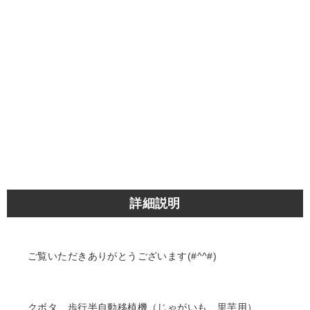
詳細説明
ご覧いただきありがとうございます(#^^#)
クボタ 歩行半自動移植機（じゃがいも、里芋用）