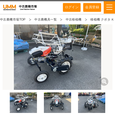
ログイン
会員登録
中古農機市場TOP
中古農機具一覧
中古移植機
移植機 クボタ 