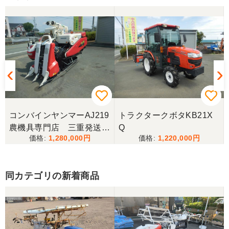
コンバインヤンマーAJ219
トラクタークボタKB21X
農機具専門店 三重発送整
Q
1,280,000
1,220,000
備済み
同カテゴリの新着商品