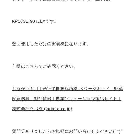
KP103E-90JLLXです。
数回使用しただけの実演機になります。
仕様はこちらでご確認ください。
じゃがいも用｜歩行半自動移植機 ベジータキッド｜野菜
関連機器｜製品情報｜農業ソリューション製品サイト｜
株式会社クボタ (kubota.co.jp)
質問等ありましたらお気軽にお問い合わせください(^^)/