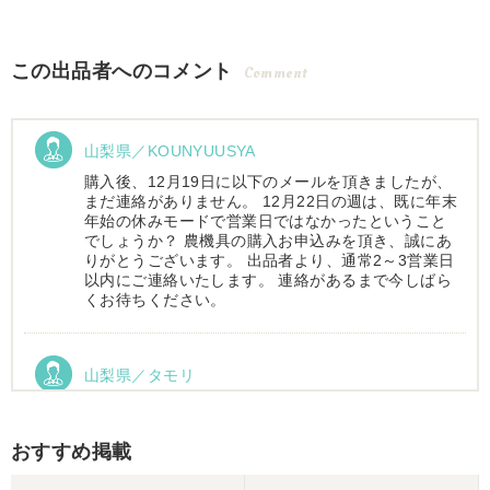
この出品者へのコメント
Comment
山梨県／KOUNYUUSYA
購入後、12月19日に以下のメールを頂きましたが、
まだ連絡がありません。 12月22日の週は、既に年末
年始の休みモードで営業日ではなかったということ
でしょうか？ 農機具の購入お申込みを頂き、誠にあ
りがとうございます。 出品者より、通常2～3営業日
以内にご連絡いたします。 連絡があるまで今しばら
くお待ちください。
山梨県／タモリ
お昼時にお伺いしたにもかかわらず、親切丁寧なご
対応ありがとうございました。大切に使わせていた
だきます。ありがとうございました。
おすすめ掲載