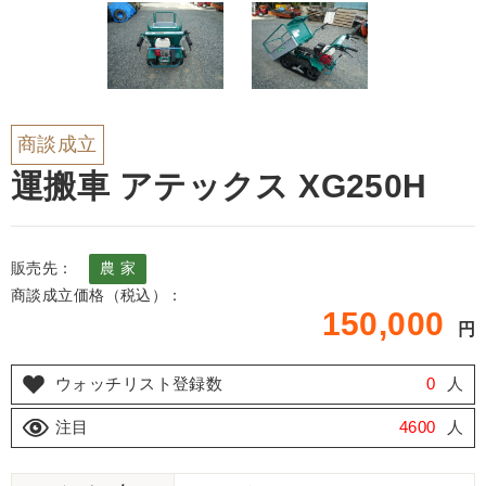
商談成立
運搬車 アテックス XG250H
販売先：
農 家
商談成立価格（税込）：
150,000
円
ウォッチリスト登録数
0
人
注目
4600
人