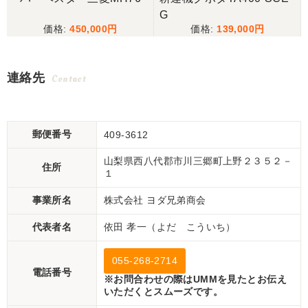
G
450,000
139,000
連絡先
Contact
郵便番号
409-3612
山梨県西八代郡市川三郷町上野２３５２－
住所
１
事業所名
株式会社 ヨダ兄弟商会
代表者名
依田 孝一（よだ こういち）
055-268-2714
電話番号
※お問合わせの際はUMMを見たとお伝え
いただくとスムーズです。