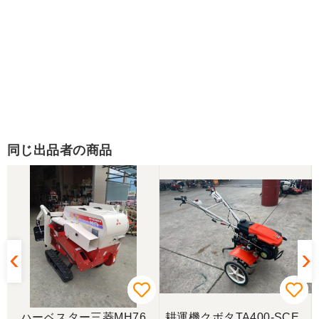
同じ出品者の商品
ハーベスター三菱MH76
耕運機クボタTA400-SCE