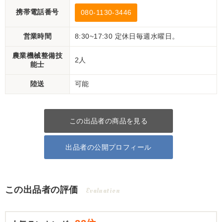
携帯電話番号
080-1130-3446
営業時間
8:30~17:30 定休日毎週水曜日。
農業機械整備技
2人
能士
陸送
可能
この出品者の商品を見る
出品者の公開プロフィール
この出品者の評価
Evaluation