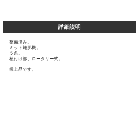
詳細説明
整備済み。
ミット施肥機。
５条。
植付け部、ロータリー式。
極上品です。