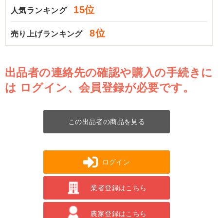
15位
人気ランキング
8位
売り上げランキング
出品者の連絡先の確認や購入の手続きに
は
ログイン、会員登録が必要です。
この出品者の商品を見る
ログイン
業者登録はこちら
農家登録はこちら