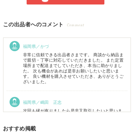
この出品者へのコメント
Comment
福岡県／かづ
非常に信頼できる出品者さまです。 商談から納品ま
で親切・丁寧に対応していただきました。 また定置
場所まで配送までしていただき、本当に助かりまし
た。 次も機会があれば是非お願いしたいと思いま
す。 良い機材を購入させていただき、ありがとうご
ざいました。
福岡県／嶋田 正忠
次回も縁が有りましたら是非又取引したいと思いま
す。
おすすめ掲載