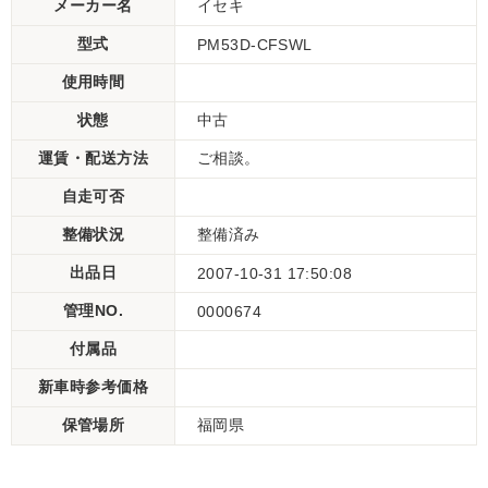
メーカー名
イセキ
型式
PM53D-CFSWL
使用時間
状態
中古
運賃・配送方法
ご相談。
自走可否
整備状況
整備済み
出品日
2007-10-31 17:50:08
管理NO.
0000674
付属品
新車時参考価格
保管場所
福岡県