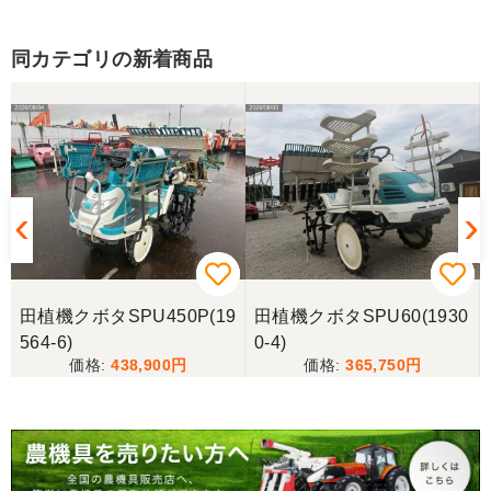
同カテゴリの新着商品
田植機クボタSPU450P(19
田植機クボタSPU60(1930
564-6)
0-4)
438,900
365,750