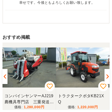
幸せです。今後ともよろしくお願い致します。
おすすめ掲載
コンバインヤンマーAJ219
トラクタークボタKB21X
農機具専門店 三重発送整
Q
1,280,000
1,220,000
備済み