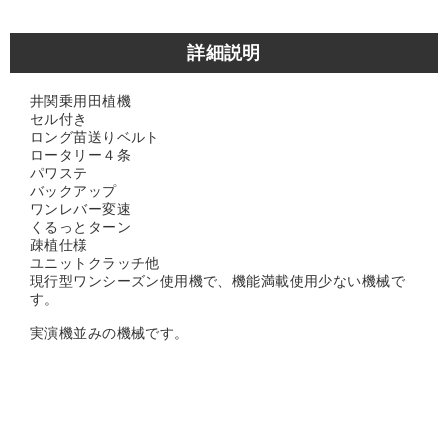
詳細説明
井関乗用田植機
セル付き
ロング苗送りベルト
ロータリー４条
パワステ
バックアップ
ワンレバー変速
くるっとターン
疎植仕様
ユニットクラッチ他
現行型ワンシーズン使用機で、機能満載使用少ない機械で
す。
実演機並みの機械です。