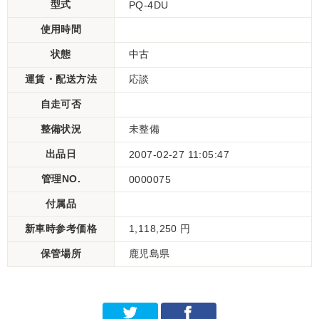
型式
PQ-4DU
使用時間
状態
中古
運賃・配送方法
応談
自走可否
整備状況
未整備
出品日
2007-02-27 11:05:47
管理NO.
0000075
付属品
新車時参考価格
1,118,250 円
保管場所
鹿児島県