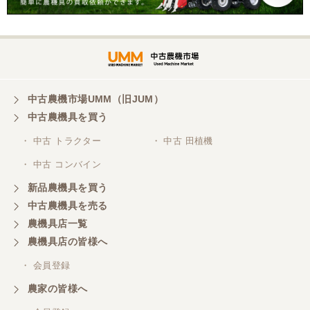
中古農機市場UMM（旧JUM）
中古農機具を買う
・ 中古 トラクター
・ 中古 田植機
・ 中古 コンバイン
新品農機具を買う
中古農機具を売る
農機具店一覧
農機具店の皆様へ
・ 会員登録
農家の皆様へ