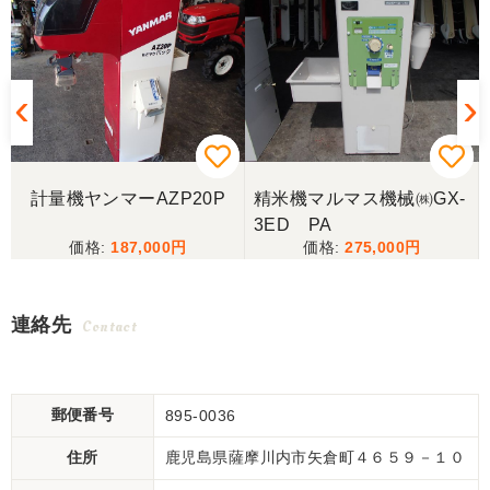
計量機ヤンマーAZP20P
精米機マルマス機械㈱GX-
3ED PA
187,000
275,000
連絡先
Contact
郵便番号
895-0036
住所
鹿児島県薩摩川内市矢倉町４６５９－１０