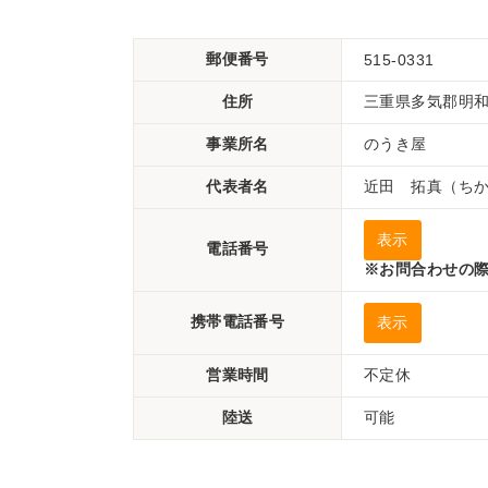
郵便番号
515-0331
住所
三重県多気郡明和町
事業所名
のうき屋
代表者名
近田 拓真（ち
表示
電話番号
※お問合わせの際
携帯電話番号
表示
営業時間
不定休
陸送
可能