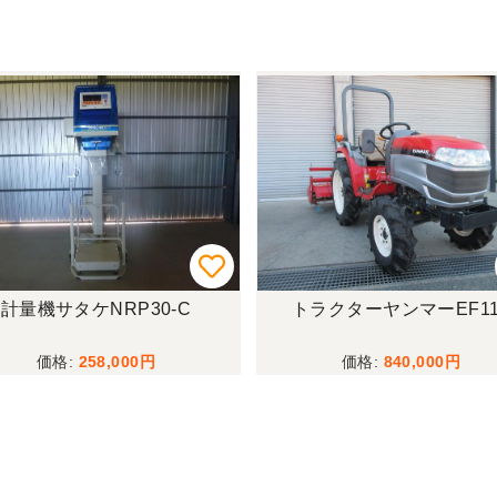
計量機サタケNRP30-C
トラクターヤンマーEF11
258,000
840,000