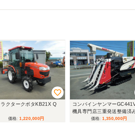
対応していただき感謝しております。 ありがとうございました。
機械に詳しく 丁寧にご対応頂きました。 ありがとう！ 少し距離は
ラクタークボタKB21X Q
コンバインヤンマーGC441
機具専門店三重発送整備済
変、満足、です。
1,220,000
1,350,000