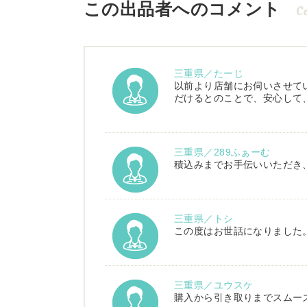
この出品者へのコメント
C
三重県／たーじ
以前より店舗にお伺いさせて
だけるとのことで、安心して
三重県／289ふぁーむ
積込みまでお手伝いいただき
三重県／トシ
この度はお世話になりました
三重県／ユウスケ
購入から引き取りまでスムー