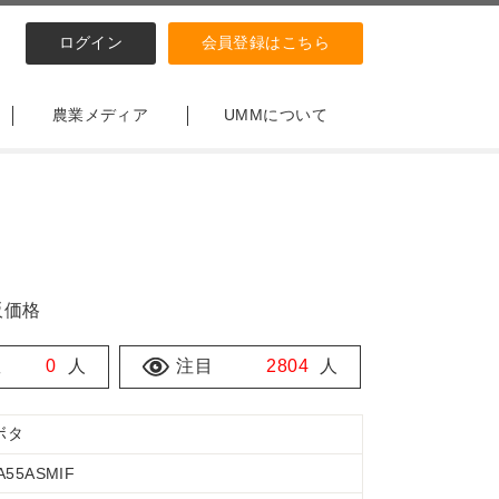
ログイン
会員登録はこちら
農業メディア
UMMについて
販価格
数
0
人
注目
2804
人
ボタ
A55ASMIF