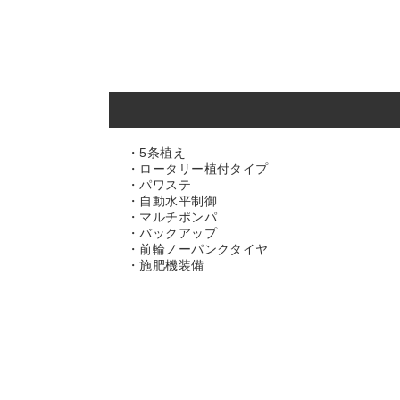
・5条植え
・ロータリー植付タイプ
・パワステ
・自動水平制御
・マルチポンパ
・バックアップ
・前輪ノーパンクタイヤ
・施肥機装備