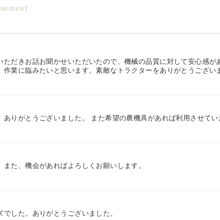
omment
いただきお話お聞かせいただいたので、機械の品質に対して安心感が
、作業に臨みたいと思います。素敵なトラクターをありがとうござい
、ありがとうございました。 また希望の農機具があれば利用させてい
。また、機会があればよろしくお願いします。
ズでした。ありがとうございました。