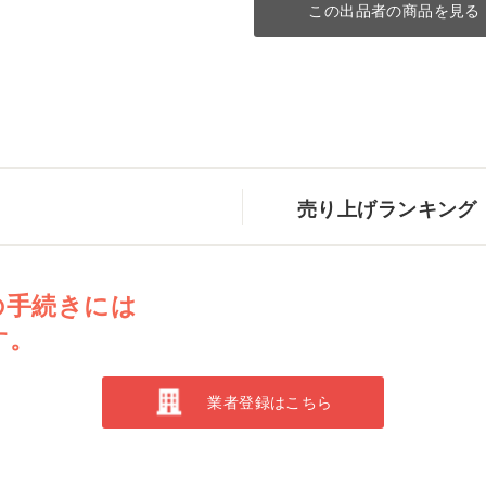
この出品者の商品を見る
売り上げランキング
の手続きには
す。
業者登録はこちら