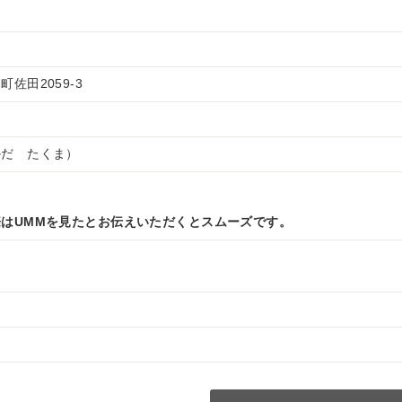
佐田2059-3
かだ たくま）
はUMMを見たとお伝えいただくとスムーズです。