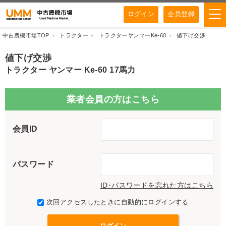
ログイン
会員登録
中古農機市場TOP
トラクター
トラクターヤンマーKe-60
値下げ交渉
値下げ交渉
トラクター ヤンマー Ke-60 17馬力
業者会員の方はこちら
会員ID
パスワード
ID･パスワードを忘れた方はこちら
次回アクセスしたときに自動的にログインする