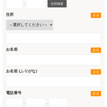
-
住所検索
住所
お名前
お名前 (ふりがな)
電話番号
-
-