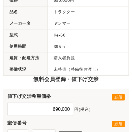
価格
690,000円
品名
トラクター
メーカー名
ヤンマー
型式
Ke-60
使用時間
395 h
運賃・配送方法
購入者負担
整備状況
未整備（整備後お渡し）
無料会員登録・値下げ交渉
値下げ交渉希望価格
円(税込）
郵便番号