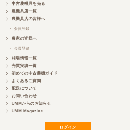
中古農機具を売る
農機具店一覧
農機具店の皆様へ
・ 会員登録
農家の皆様へ
・ 会員登録
相場情報一覧
売買実績一覧
初めての中古農機ガイド
よくあるご質問
配送について
お問い合わせ
UMMからのお知らせ
UMM Magazine
ログイン