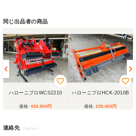
同じ出品者の商品
3
ハローニプロWCS2210
ハローニプロHCK-2010B
420,000
230,000
連絡先
Contact