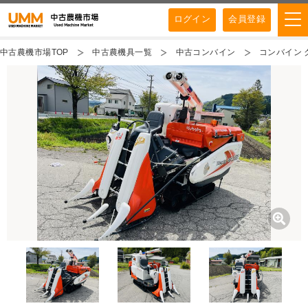
ログイン
会員登録
中古農機市場TOP
中古農機具一覧
中古コンバイン
コンバイン ク