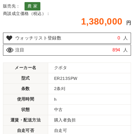
販売先：
農 家
商談成立価格（税込）：
1,380,000
円
ウォッチリスト登録数
0
人
注目
894
人
メーカー名
クボタ
型式
ER213SPW
条数
2条刈
使用時間
h
状態
中古
運賃・配送方法
購入者負担
自走可否
自走可