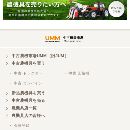
岐阜県／横倉林
ありがとうございます。
岐阜県／横倉林
ありがとうございます
中古農機市場UMM（旧JUM）
中古農機具を買う
岐阜県／横倉林
・ 中古 トラクター
・ 中古 田植機
ありがとうございます
・ 中古 コンバイン
新品農機具を買う
岐阜県／横倉林
中古農機具を売る
ありがとうございます
農機具店一覧
農機具店の皆様へ
岐阜県／横倉林
・ 会員登録