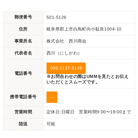
郵便番号
501-5126
住所
岐阜県郡上市白鳥町向小駄良1004-10
事業所名
株式会社 西川商会
代表者名
西川（にしかわ）
090-2137-0149
電話番号
※お問合わせの際はUMMを見たとお伝え
いただくとスムーズです。
携帯電話番号
--
営業時間
定休日:日曜日 営業時間9:00〜18:00まで
陸送
可能