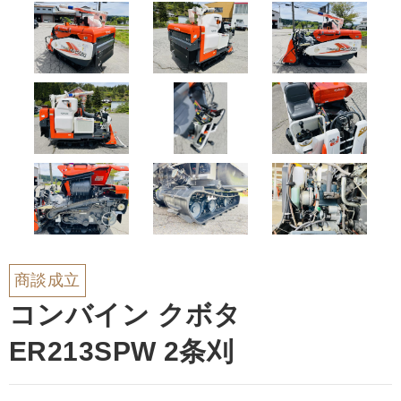
商談成立
コンバイン クボタ
ER213SPW 2条刈