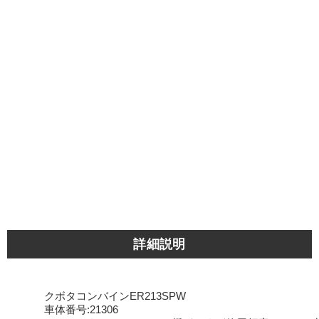
詳細説明
クボタコンバインER213SPW
車体番号:21306