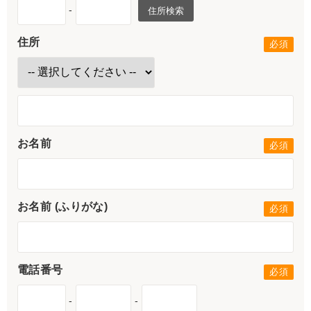
-
住所検索
住所
お名前
お名前 (ふりがな)
電話番号
-
-