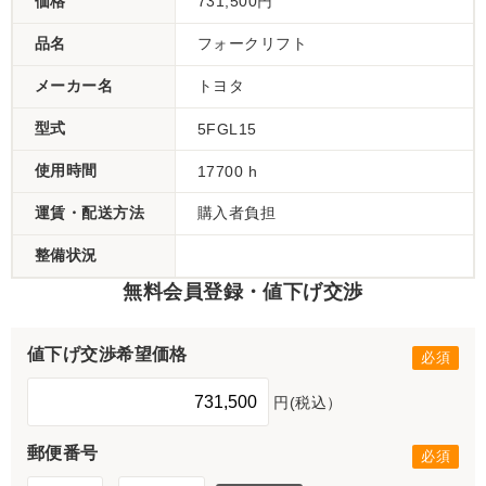
価格
731,500円
品名
フォークリフト
メーカー名
トヨタ
型式
5FGL15
使用時間
17700 h
運賃・配送方法
購入者負担
整備状況
無料会員登録・値下げ交渉
値下げ交渉希望価格
円(税込）
郵便番号