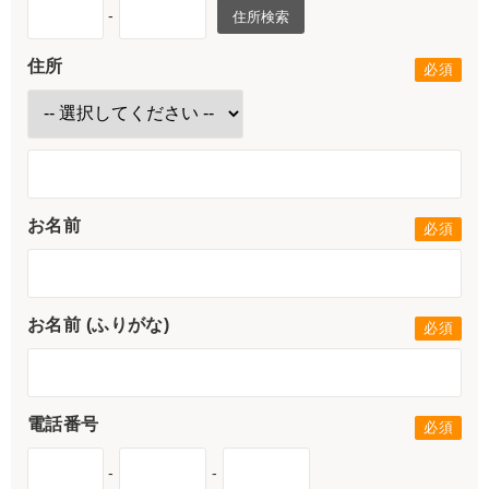
-
住所検索
住所
お名前
お名前 (ふりがな)
電話番号
-
-