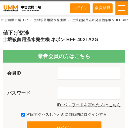
ログイン
会員登録
中古農機市場TOP
土壌殺菌用温水発生機
土壌殺菌用温水発生機ネポンHFF-402
値下げ交渉
土壌殺菌用温水発生機 ネポン HFF-402TA2G
業者会員の方はこちら
会員ID
パスワード
ID･パスワードを忘れた方はこちら
次回アクセスしたときに自動的にログインする