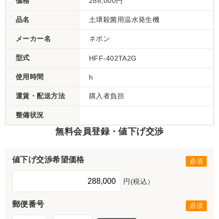
価格
288,000円
品名
土壌殺菌用温水発生機
メーカー名
ネポン
型式
HFF-402TA2G
使用時間
h
運賃・配送方法
購入者負担
整備状況
無料会員登録・値下げ交渉
値下げ交渉希望価格
円(税込）
郵便番号