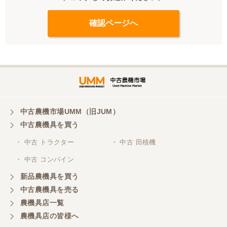
中古農機市場UMM（旧JUM）
中古農機具を買う
・ 中古 トラクター
・ 中古 田植機
・ 中古 コンバイン
新品農機具を買う
中古農機具を売る
農機具店一覧
農機具店の皆様へ