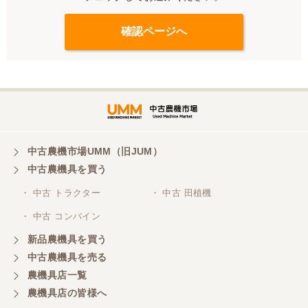
中古農機市場UMM（旧JUM）
中古農機具を買う
・ 中古 トラクター
・ 中古 田植機
・ 中古 コンバイン
新品農機具を買う
中古農機具を売る
農機具店一覧
農機具店の皆様へ