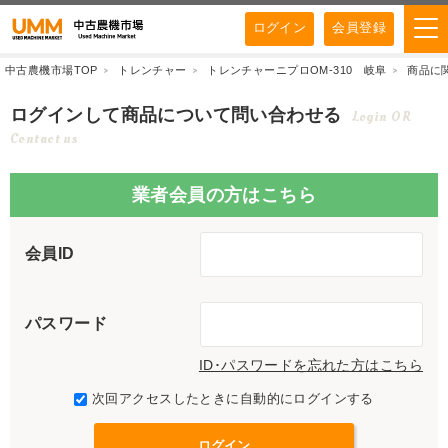
ログイン
会員登録
中古農機市場TOP
トレンチャー
トレンチャーニプロOM-310 岐阜
商品に
ログインして商品について問い合わせる
Login OR
Contact us
業者会員の方はこちら
会員ID
パスワード
ID･パスワードを忘れた方はこちら
次回アクセスしたときに自動的にログインする