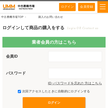
ログイン
会員登録
中古農機市場TOP
購入のお問い合わせ
ログインして商品の購入をする
Login OR Contact us
業者会員の方はこちら
会員ID
パスワード
ID･パスワードを忘れた方はこちら
次回アクセスしたときに自動的にログインする