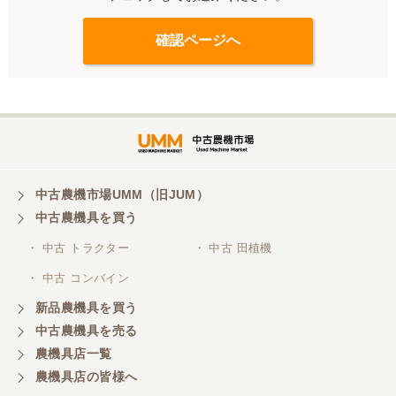
中古農機市場UMM（旧JUM）
中古農機具を買う
・ 中古 トラクター
・ 中古 田植機
・ 中古 コンバイン
新品農機具を買う
中古農機具を売る
農機具店一覧
農機具店の皆様へ