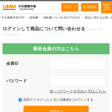
ログイン
会員登録
中古農機市場TOP
発動機
発動機イサミM-30(17163-6)
商品に関するお問い
ログインして商品について問い合わせる
Login OR
Contact us
業者会員の方はこちら
会員ID
パスワード
ID･パスワードを忘れた方はこちら
次回アクセスしたときに自動的にログインする