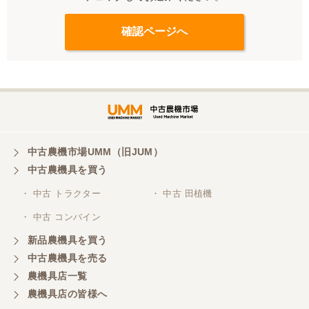
中古農機市場UMM（旧JUM）
中古農機具を買う
・ 中古 トラクター
・ 中古 田植機
・ 中古 コンバイン
新品農機具を買う
中古農機具を売る
農機具店一覧
農機具店の皆様へ