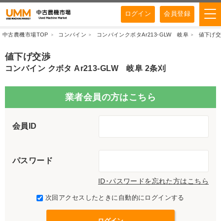
ログイン
会員登録
中古農機市場TOP
コンバイン
コンバインクボタAr213-GLW 岐阜
値下げ
値下げ交渉
コンバイン クボタ Ar213-GLW 岐阜 2条刈
業者会員の方はこちら
会員ID
パスワード
ID･パスワードを忘れた方はこちら
次回アクセスしたときに自動的にログインする