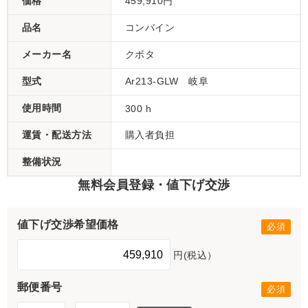
価格
459,910円
品名
コンバイン
メーカー名
クボタ
型式
Ar213-GLW 岐阜
使用時間
300 h
運賃・配送方法
購入者負担
整備状況
無料会員登録・値下げ交渉
値下げ交渉希望価格
円(税込）
郵便番号