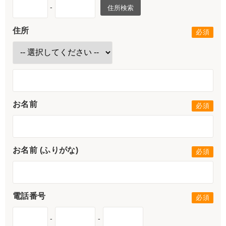
-
住所検索
住所
お名前
お名前 (ふりがな)
電話番号
-
-