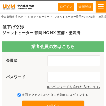
ログイン
会員登録
中古農機市場TOP
ジェットヒーター
ジェットヒーター静岡HG NX整備・塗装
値下げ交渉
ジェットヒーター 静岡 HG NX 整備・塗装済
業者会員の方はこちら
会員ID
パスワード
ID･パスワードを忘れた方はこちら
次回アクセスしたときに自動的にログインする