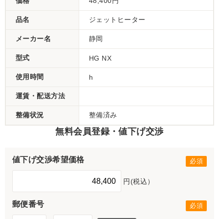
価格
48,400円
品名
ジェットヒーター
メーカー名
静岡
型式
HG NX
使用時間
h
運賃・配送方法
整備状況
整備済み
無料会員登録・値下げ交渉
値下げ交渉希望価格
円(税込）
郵便番号