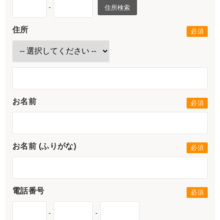
-
住所検索
住所
お名前
お名前 (ふりがな)
電話番号
-
-