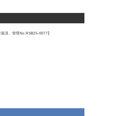
・塗装済、管理No.RSB25-0077】