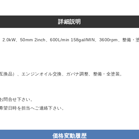
詳細説明
0kW、50mm 2inch、600L/min 158gal/MIN、3600rpm、整備
互換品）、エンジンオイル交換、ガバナ調整、整備・全塗装。
お問合せ下さい。
希望日時を担当へご連絡下さい。
価格変動履歴