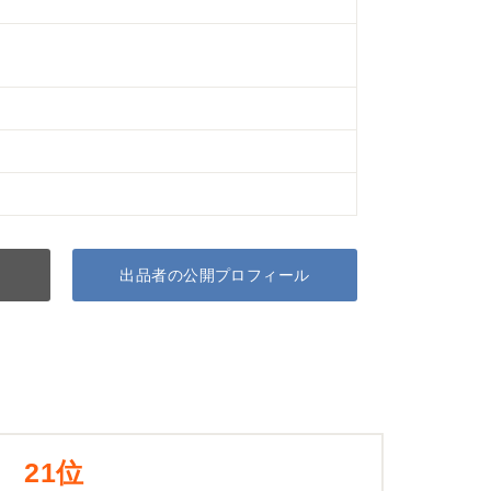
出品者の公開プロフィール
21位