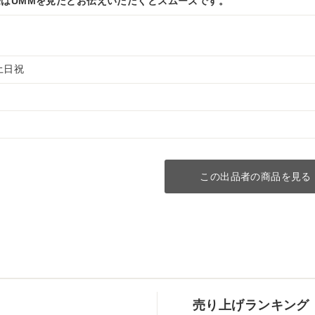
はUMMを見たとお伝えいただくとスムーズです。
・土日祝
この出品者の商品を見る
売り上げランキング