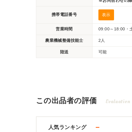
※お問合わせの際
携帯電話番号
表示
営業時間
09:00～18:00
農業機械整備技能士
2人
陸送
可能
この出品者の評価
Evaluation
－
人気ランキング