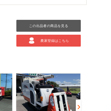
この出品者の商品を見る
農家登録はこちら