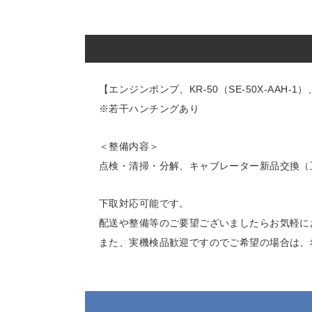
【エンジンポンプ、KR-50（SE-50X-AAH-1）、2.
※若干ハンチングあり
＜整備内容＞
点検・清掃・分解、キャブレーター新品交換（
下取対応可能です。
配送や整備等のご要望ございましたらお気軽に
また、実機検品歓迎ですのでご希望の場合は、