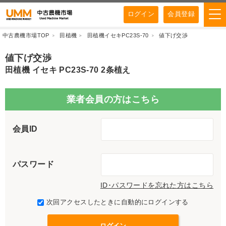
ログイン
会員登録
中古農機市場TOP
田植機
田植機イセキPC23S-70
値下げ交渉
値下げ交渉
田植機 イセキ PC23S-70 2条植え
業者会員の方はこちら
会員ID
パスワード
ID･パスワードを忘れた方はこちら
次回アクセスしたときに自動的にログインする