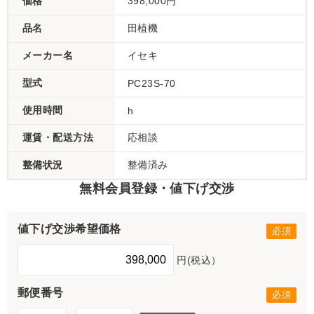
価格
398,000円
品名
田植機
メーカー名
イセキ
型式
PC23S-70
使用時間
h
運賃・配送方法
応相談
整備状況
整備済み
無料会員登録・値下げ交渉
値下げ交渉希望価格
円(税込）
郵便番号