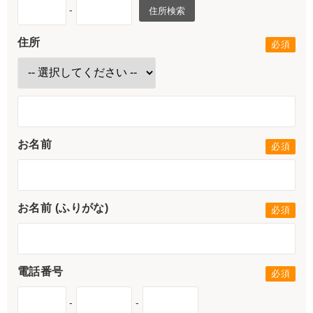
-
住所検索
住所
お名前
お名前 (ふりがな)
電話番号
-
-