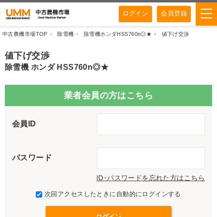
ログイン
会員登録
中古農機市場TOP
除雪機
除雪機ホンダHSS760n◎★
値下げ交渉
値下げ交渉
除雪機 ホンダ HSS760n◎★
業者会員の方はこちら
会員ID
パスワード
ID･パスワードを忘れた方はこちら
次回アクセスしたときに自動的にログインする