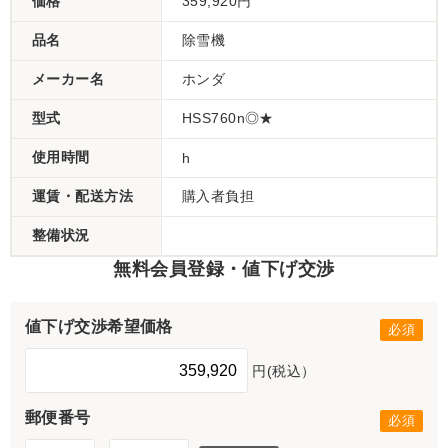
価格
359,920円
品名
除雪機
メーカー名
ホンダ
型式
HSS760n◎★
使用時間
h
運賃・配送方法
購入者負担
整備状況
無料会員登録・値下げ交渉
値下げ交渉希望価格
円(税込）
郵便番号