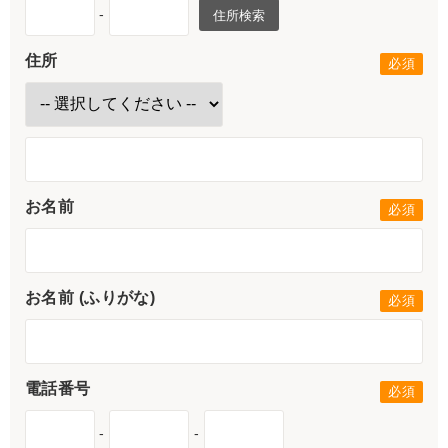
-
住所検索
住所
お名前
お名前 (ふりがな)
電話番号
-
-