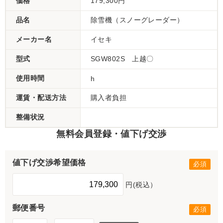
価格
179,300円
品名
除雪機（スノーグレーダー）
メーカー名
イセキ
型式
SGW802S 上越〇
使用時間
h
運賃・配送方法
購入者負担
整備状況
無料会員登録・値下げ交渉
値下げ交渉希望価格
円(税込）
郵便番号