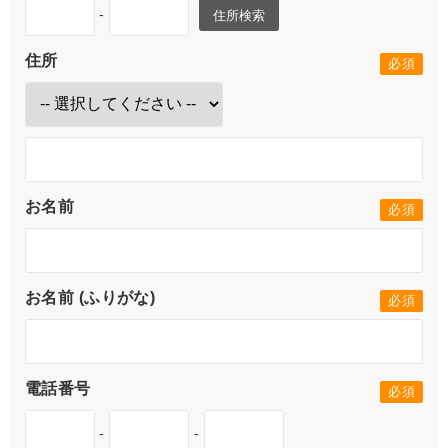
-
住所検索
住所
お名前
お名前 (ふりがな)
電話番号
-
-