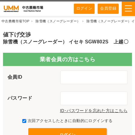
ログイン
会員登録
中古農機市場TOP
除雪機（スノーグレーダー）
除雪機（スノーグレーダー）イセ
値下げ交渉
除雪機（スノーグレーダー） イセキ SGW802S 上越〇
業者会員の方はこちら
会員ID
パスワード
ID･パスワードを忘れた方はこちら
次回アクセスしたときに自動的にログインする