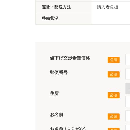
運賃・配送方法
購入者負担
整備状況
値下げ交渉希望価格
郵便番号
住所
お名前
お名前 (ふりがな)