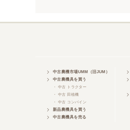
中古農機市場UMM（旧JUM）
中古農機具を買う
・ 中古 トラクター
・ 中古 田植機
・ 中古 コンバイン
新品農機具を買う
中古農機具を売る