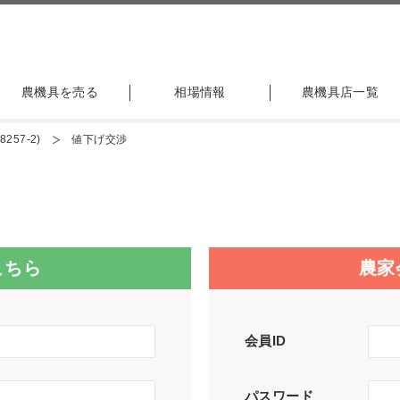
農機具を売る
相場情報
農機具店一覧
257-2)
値下げ交渉
こちら
農家
会員ID
パスワード