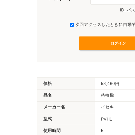
ID･
次回アクセスしたときに自動
価格
53,460円
品名
移植機
メーカー名
イセキ
型式
PVH1
使用時間
h