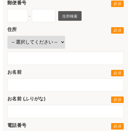
郵便番号
-
住所検索
住所
お名前
お名前 (ふりがな)
電話番号