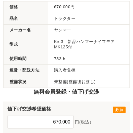
価格
670,000円
品名
トラクター
メーカー名
ヤンマー
Ke-3 新品ハンマーナイフモア
型式
MK125付
使用時間
733 h
運賃・配送方法
購入者負担
整備状況
未整備(整備後お渡し)
無料会員登録・値下げ交渉
値下げ交渉希望価格
円(税込）