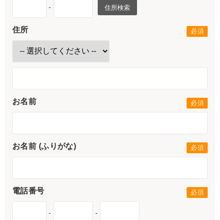
-
住所検索
住所
お名前
お名前 (ふりがな)
電話番号
-
-