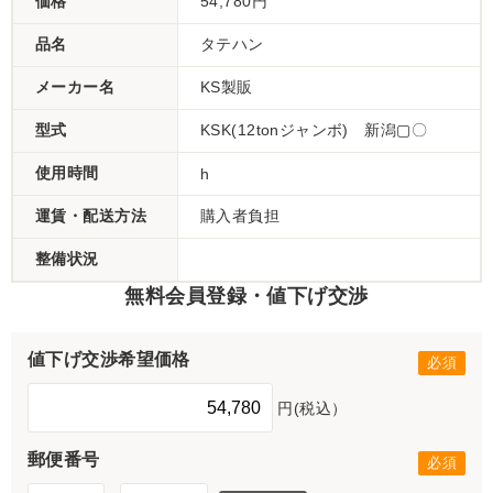
価格
54,780円
品名
タテハン
メーカー名
KS製販
型式
KSK(12tonジャンボ) 新潟▢〇
使用時間
h
運賃・配送方法
購入者負担
整備状況
無料会員登録・値下げ交渉
値下げ交渉希望価格
円(税込）
郵便番号