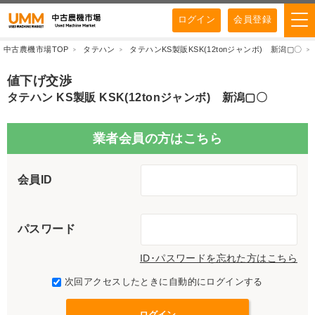
ログイン
会員登録
中古農機市場TOP
タテハン
タテハンKS製販KSK(12tonジャンボ) 新潟▢〇
値下げ交渉
タテハン KS製販 KSK(12tonジャンボ) 新潟▢〇
業者会員の方はこちら
会員ID
パスワード
ID･パスワードを忘れた方はこちら
次回アクセスしたときに自動的にログインする