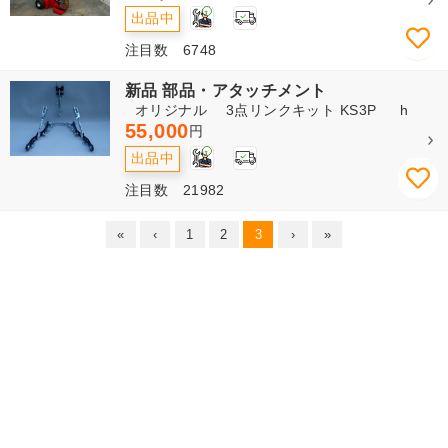
3
出品中
注目数 6748
新品 部品・アタッチメント
オリジナル 3点リンクキット KS3P h
55,000
円
3
出品中
注目数 21982
«
‹
1
2
3
›
»