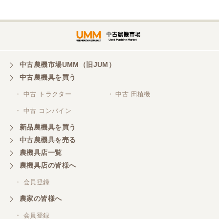
埼玉県／
株式会社トミタモータース
中古農機市場UMM（旧JUM）
中古農機具を買う
三重県／
株式会社 ケイ・エス・エンタープライズ
・ 中古 トラクター
・ 中古 田植機
・ 中古 コンバイン
新品農機具を買う
中古農機具を売る
農機具店一覧
農機具店の皆様へ
・ 会員登録
農家の皆様へ
・ 会員登録