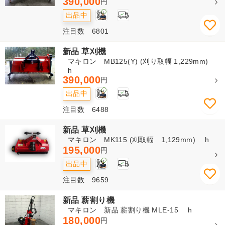
390,000
円
3
出品中
注目数 6801
新品 草刈機
マキロン MB125(Y) (刈り取幅 1,229mm)
h
390,000
円
3
出品中
注目数 6488
新品 草刈機
マキロン MK115 (刈取幅 1,129mm) h
195,000
円
3
出品中
注目数 9659
新品 薪割り機
マキロン 新品 薪割り機 MLE-15 h
180,000
円