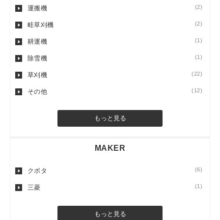
(2)
運搬機
(2)
畦草刈機
(1)
耕運機
(1)
除雪機
(22)
草刈機
(12)
その他
もっと見る
MAKER
(6)
クボタ
(1)
三菱
もっと見る