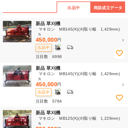
出品中
商談成立データ
新品 草刈機
マキロン MB145(K)(刈取り幅 1,429mm)
h
450,000
円
3
出品中
注目数 6998
新品 草刈機
マキロン MB145(Y)(刈取り幅 1,429mm)
h
450,000
円
3
出品中
注目数 5784
新品 草刈機
マキロン MB125(K)(刈取り幅 1,229mm)
h