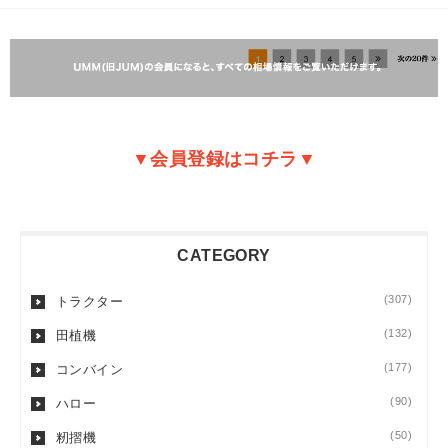
▼会員登録はコチラ▼
CATEGORY
(307)
トラクター
(132)
田植機
(177)
コンバイン
(90)
ハロー
(50)
籾摺機