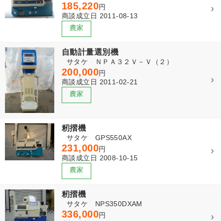
185,220
円
商談成立日 2011-08-13
自動計量選別機
サタケ ＮＰＡ３２Ｖ－Ｖ（２）
200,000
円
商談成立日 2011-02-21
籾摺機
サタケ GPS550AX
231,000
円
商談成立日 2008-10-15
籾摺機
サタケ NPS350DXAM
336,000
円