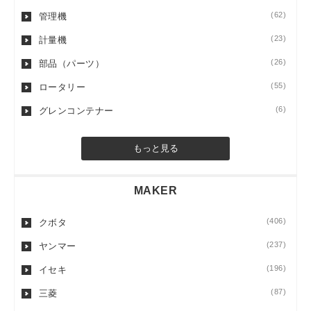
(62)
管理機
(23)
計量機
(26)
部品（パーツ）
(55)
ロータリー
(6)
グレンコンテナー
もっと見る
MAKER
(406)
クボタ
(237)
ヤンマー
(196)
イセキ
(87)
三菱