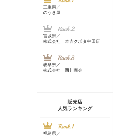
三重県／
のうき屋
宮城県／
株式会社 本吉クボタ中田店
岐阜県／
株式会社 西川商会
香川県／
農機リンクス
販売店
人気ランキング
山梨県／
株式会社 ヨダ兄弟商会
福島県／