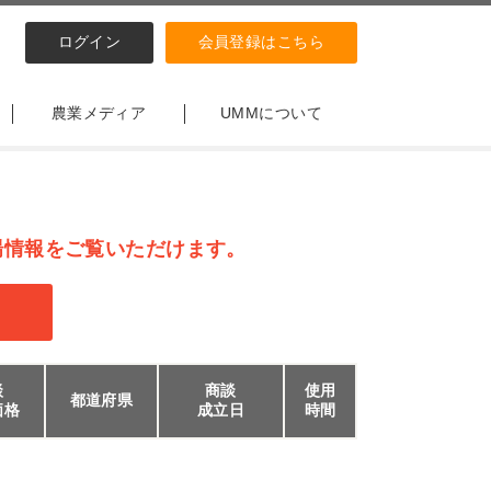
ログイン
会員登録はこちら
農業メディア
UMMについて
場情報をご覧いただけます。
談
商談
使用
都道府県
価格
成立日
時間