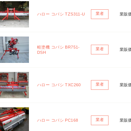
ハロー コバシ TZS311-U 
業販
畦塗機 コバシ BR751-
業販
DSH 
ハロー コバシ TXC260 
業販
ハロー コバシ PC168 
業販