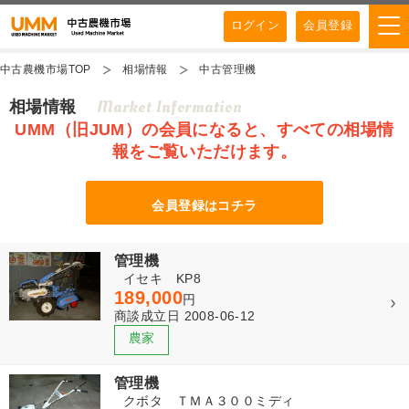
ログイン
会員登録
中古農機市場TOP
相場情報
中古管理機
Market Information
相場情報
UMM（旧JUM）の会員になると、すべての相場情
報をご覧いただけます。
会員登録はコチラ
管理機
イセキ KP8
189,000
円
商談成立日 2008-06-12
管理機
クボタ ＴＭＡ３００ミディ