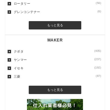
(56)
ロータリー
(6)
グレンコンテナー
もっと見る
MAKER
(405)
クボタ
(237)
ヤンマー
(192)
イセキ
(87)
三菱
もっと見る