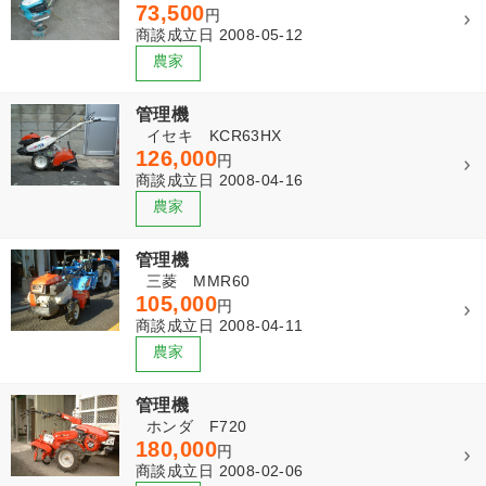
73,500
円
商談成立日 2008-05-12
管理機
イセキ KCR63HX
126,000
円
商談成立日 2008-04-16
管理機
三菱 MMR60
105,000
円
商談成立日 2008-04-11
管理機
ホンダ F720
180,000
円
商談成立日 2008-02-06