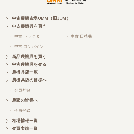
埼玉県／
株式会社トミタモータース
中古農機市場UMM（旧JUM）
中古農機具を買う
三重県／
株式会社 ケイ・エス・エンタープライズ
・ 中古 トラクター
・ 中古 田植機
・ 中古 コンバイン
新品農機具を買う
中古農機具を売る
農機具店一覧
農機具店の皆様へ
・ 会員登録
農家の皆様へ
・ 会員登録
相場情報一覧
売買実績一覧