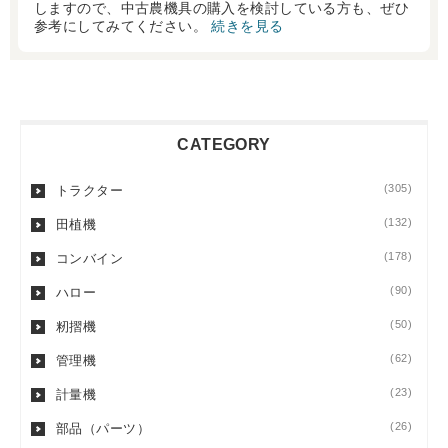
しますので、中古農機具の購入を検討している方も、ぜひ
参考にしてみてください。
続きを見る
CATEGORY
(305)
トラクター
(132)
田植機
(178)
コンバイン
(90)
ハロー
(50)
籾摺機
(62)
管理機
(23)
計量機
(26)
部品（パーツ）