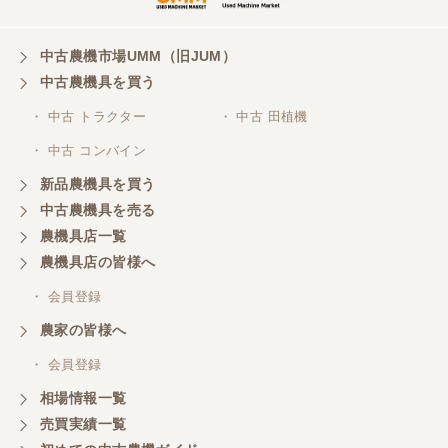
埼玉県／
株式会社トミタモータース
中古農機市場UMM（旧JUM）
中古農機具を買う
三重県／
株式会社 ケイ・エス・エンタープライズ
・ 中古 トラクター
・ 中古 田植機
・ 中古 コンバイン
新品農機具を買う
中古農機具を売る
農機具店一覧
農機具店の皆様へ
・ 会員登録
農家の皆様へ
・ 会員登録
相場情報一覧
売買実績一覧