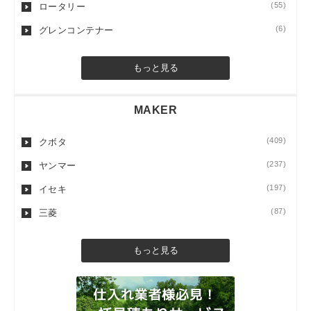
(55)
ロータリー
(6)
グレンコンテナー
もっと見る
MAKER
(409)
クボタ
(237)
ヤンマー
(197)
イセキ
(87)
三菱
もっと見る