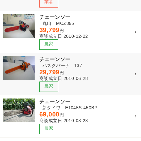
チェーンソー
丸山 MCZ355
39,799
円
商談成立日 2010-12-22
チェーンソー
ハスクバーナ 137
29,799
円
商談成立日 2010-06-28
チェーンソー
新ダイワ E1045S-450BP
69,000
円
商談成立日 2010-03-23