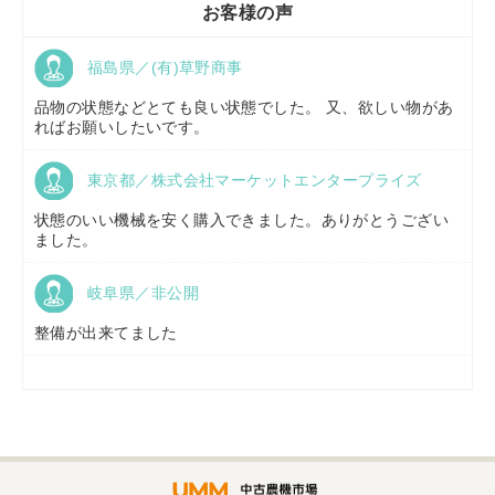
お客様の声
福島県／(有)草野商事
京都府／
株式会社キリノ
品物の状態などとても良い状態でした。 又、欲しい物があ
ればお願いしたいです。
東京都／株式会社マーケットエンタープライズ
福島県／
(有)草野商事
状態のいい機械を安く購入できました。ありがとうござい
ました。
岐阜県／非公開
山形県／
株式会社ノーキステージ
整備が出来てました
岡山県／
ツカサ商会 津山営業所