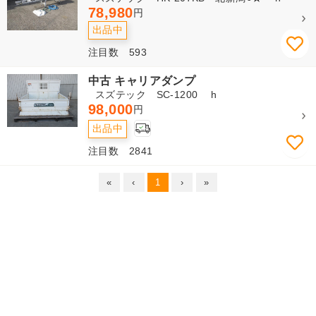
78,980
円
出品中
注目数 593
中古 キャリアダンプ
スズテック SC-1200 h
98,000
円
出品中
注目数 2841
«
‹
1
›
»