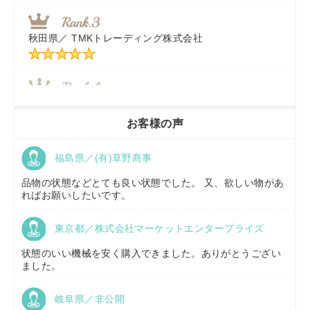
東京都／
株式会社マーケットエンタープライズ
秋田県／
TMKトレーディング株式会社
秋田県／
TMKトレーディング株式会社
香川県／
農機リンクス
お客様の声
福島県／(有)草野商事
京都府／
株式会社キリノ
品物の状態などとても良い状態でした。 又、欲しい物があ
ればお願いしたいです。
東京都／株式会社マーケットエンタープライズ
福島県／
(有)草野商事
状態のいい機械を安く購入できました。ありがとうござい
ました。
岐阜県／非公開
山形県／
株式会社ノーキステージ