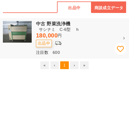
出品中
商談成立データ
中古 野菜洗浄機
サシナミ C-6型 h
180,000
円
出品中
注目数 600
«
‹
1
›
»