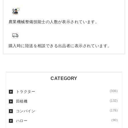
農業機械整備技能士の人数が表示されています。
購入時に陸送を相談できる出品者に表示されています。
CATEGORY
(306)
トラクター
(132)
田植機
(176)
コンバイン
(90)
ハロー