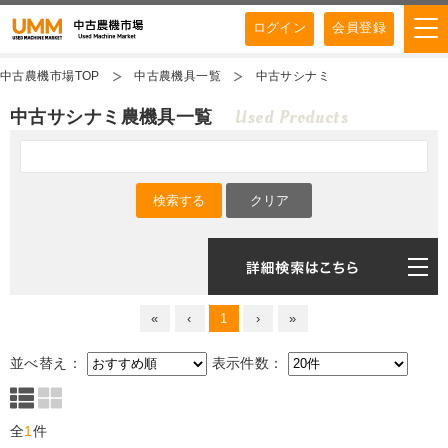
ログイン
会員登録
中古農機市場TOP
中古農機具一覧
中古サシナミ
Used Products
中古サシナミ農機具一覧
«
‹
1
›
»
並べ替え：
表示件数：
全
1
件