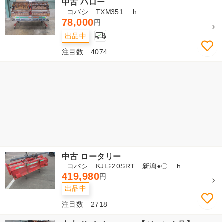
中古 ハロー
コバシ TXM351 h
78,000
円
出品中
注目数 4074
中古 ロータリー
コバシ KJL220SRT 新潟●〇 h
419,980
円
出品中
注目数 2718