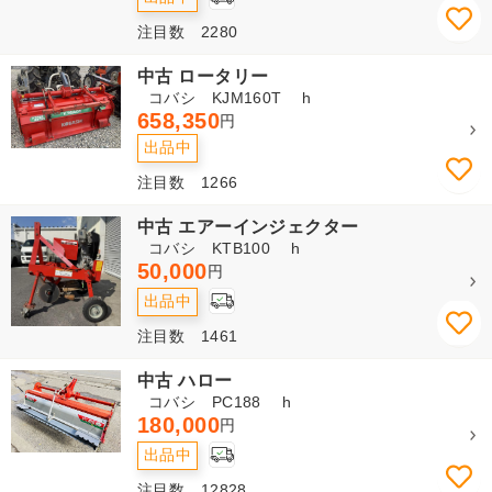
注目数 2280
中古 ロータリー
コバシ KJM160T h
658,350
円
出品中
注目数 1266
中古 エアーインジェクター
コバシ KTB100 h
50,000
円
出品中
注目数 1461
中古 ハロー
コバシ PC188 h
180,000
円
出品中
注目数 12828