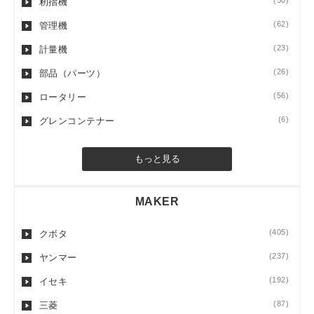
(50)
籾摺機
(62)
管理機
(23)
計量機
(26)
部品（パーツ）
(56)
ロータリー
(6)
グレンコンテナー
もっと見る
MAKER
(405)
クボタ
(237)
ヤンマー
(192)
イセキ
(87)
三菱