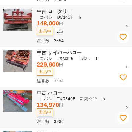
中古 ロータリー
コバシ UC145T h
148,000
円
出品中
注目数 2654
中古 サイバーハロー
コバシ TXM386 上越〇 h
229,900
円
出品中
注目数 2334
中古 ハロー
コバシ TXR340E 新潟☆◯ h
134,970
円
出品中
注目数 3336