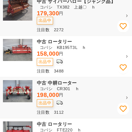
中古 サイバーハロー【ジャンク品】
コバシ TX382 上越〇 h
179,300
円
出品中
注目数 2272
中古 ロータリー
コバシ KB195T3L h
158,000
円
出品中
注目数 3488
中古 中耕ローター
コバシ CR301 h
198,000
円
出品中
注目数 3112
中古 ロータリー
コバシ FTE220 h