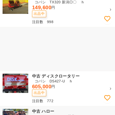
コバシ TX320 新潟◎〇 h
149,600
円
出品中
注目数 998
中古 ディスクロータリー
コバシ DS427-U h
605,000
円
出品中
注目数 772
中古 ハロー