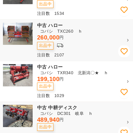
出品中
注目数 1534
中古 ハロー
コバシ TXC260 h
260,000
円
出品中
注目数 2107
中古 ハロー
コバシ TXR340 北新潟〇★ h
199,100
円
出品中
注目数 1029
中古 中耕ディスク
コバシ DC301 岐阜 h
489,940
円
出品中