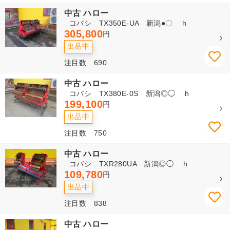
中古 ハロー
コバシ TX350E-UA 新潟●〇 h
305,800
円
出品中
注目数 690
中古 ハロー
コバシ TX380E-0S 新潟◎◯ h
199,100
円
出品中
注目数 750
中古 ハロー
コバシ TXR280UA 新潟◎◯ h
109,780
円
出品中
注目数 838
中古 ハロー