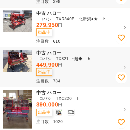
注目数 398
中古 ハロー
コバシ TXR340E 北新潟●★ h
279,950
円
出品中
注目数 610
中古 ハロー
コバシ TX321 上越◆ h
449,900
円
出品中
注目数 734
中古 ハロー
コバシ TXC220 h
390,000
円
2
出品中
注目数 1020