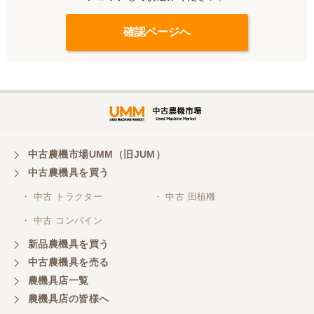
中古農機市場UMM（旧JUM）
中古農機具を買う
・ 中古 トラクター
・ 中古 田植機
・ 中古 コンバイン
新品農機具を買う
中古農機具を売る
農機具店一覧
農機具店の皆様へ