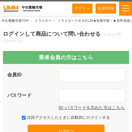
ログイン
会員登録
中古農機市場TOP
トラクター
トラクタークボタGL29★視察可能！★長野県渡し クボタ
ログインして商品について問い合わせる
Login OR
Contact us
業者会員の方はこちら
会員ID
パスワード
ID･パスワードを忘れた方はこちら
次回アクセスしたときに自動的にログインする