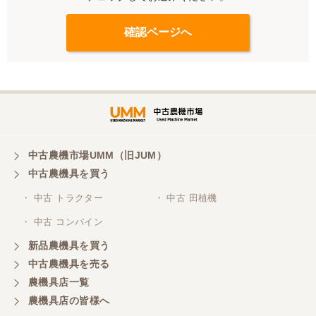
中古農機市場UMM（旧JUM）
中古農機具を買う
・ 中古 トラクター
・ 中古 田植機
・ 中古 コンバイン
新品農機具を買う
中古農機具を売る
農機具店一覧
農機具店の皆様へ