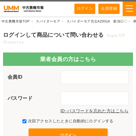
ログイン
会員登録
中古農機市場TOP
スパイダーモア
スパイダーモア共立AZ851A 新潟◎〇
ログインして商品について問い合わせる
Login OR
Contact us
業者会員の方はこちら
会員ID
パスワード
ID･パスワードを忘れた方はこちら
次回アクセスしたときに自動的にログインする