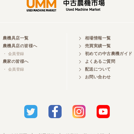
農機具店一覧
相場情報一覧
農機具店の皆様へ
売買実績一覧
初めての中古農機ガイド
・ 会員登録
農家の皆様へ
よくあるご質問
配送について
・ 会員登録
お問い合わせ