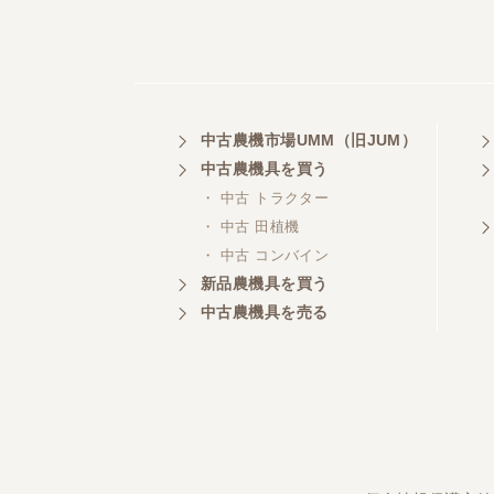
中古農機市場UMM（旧JUM）
中古農機具を買う
・ 中古 トラクター
・ 中古 田植機
・ 中古 コンバイン
新品農機具を買う
中古農機具を売る