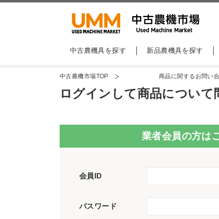
中古農機具を探す
新品農機具を探す
中古農機市場TOP
商品に関するお問い
ログインして商品について
業者会員の方は
会員ID
パスワード