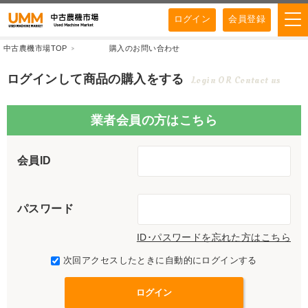
ログイン
会員登録
中古農機市場TOP
購入のお問い合わせ
ログインして商品の購入をする
Login OR Contact us
業者会員の方はこちら
会員ID
パスワード
ID･パスワードを忘れた方はこちら
次回アクセスしたときに自動的にログインする