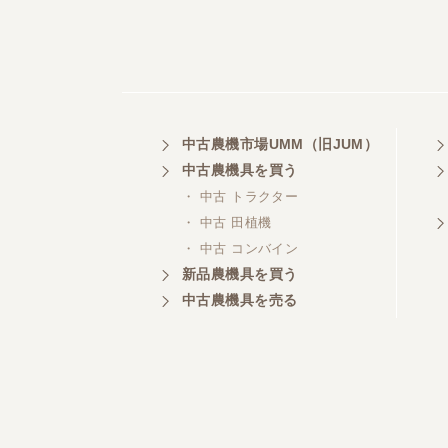
中古農機市場UMM（旧JUM）
中古農機具を買う
・ 中古 トラクター
・ 中古 田植機
・ 中古 コンバイン
新品農機具を買う
中古農機具を売る