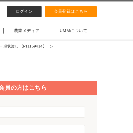
ログイン
会員登録はこちら
農業メディア
UMMについて
現状渡し 【P11159414】
会員の方はこちら