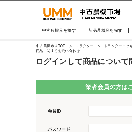
中古農機具を探す
新品農機具を探す
中古農機市場TOP
トラクター
トラクターイセキA
商品に関するお問い合わせ
ログインして商品について
業者会員の方は
会員ID
パスワード