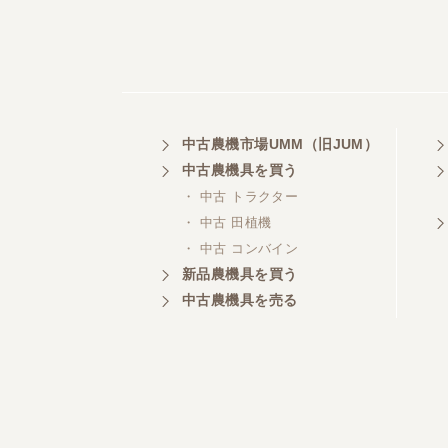
中古農機市場UMM（旧JUM）
中古農機具を買う
・ 中古 トラクター
・ 中古 田植機
・ 中古 コンバイン
新品農機具を買う
中古農機具を売る