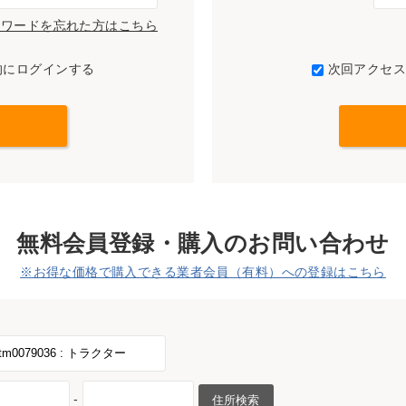
パスワードを忘れた方はこちら
的にログインする
次回アクセ
無料会員登録・購入のお問い合わせ
※お得な価格で購入できる業者会員（有料）への登録はこちら
-
住所検索