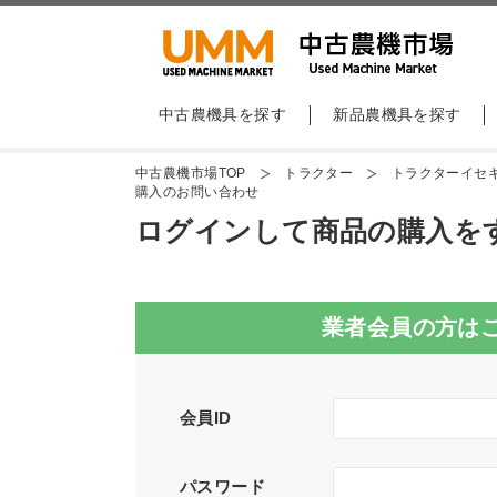
中古農機具を探す
新品農機具を探す
中古農機市場TOP
トラクター
トラクターイセキA
購入のお問い合わせ
ログインして商品の購入を
業者会員の方は
会員ID
パスワード