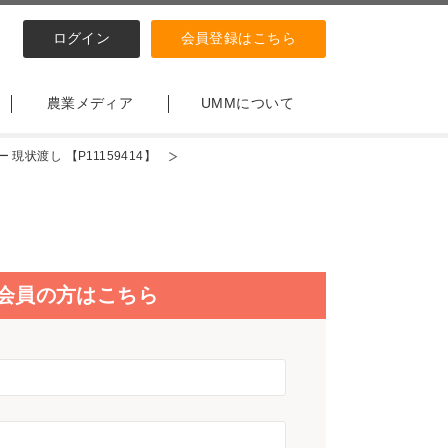
ログイン
会員登録はこちら
農業メディア
UMMについて
現状渡し 【P11159414】
会員の方はこちら