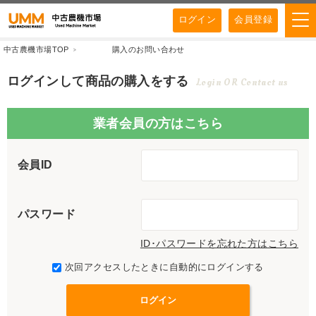
ログイン
会員登録
中古農機市場TOP
購入のお問い合わせ
ログインして商品の購入をする
Login OR Contact us
業者会員の方はこちら
会員ID
パスワード
ID･パスワードを忘れた方はこちら
次回アクセスしたときに自動的にログインする