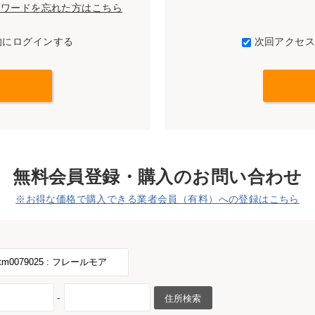
パスワードを忘れた方はこちら
的にログインする
次回アクセ
無料会員登録・購入のお問い合わせ
※お得な価格で購入できる業者会員（有料）への登録はこちら
-
住所検索