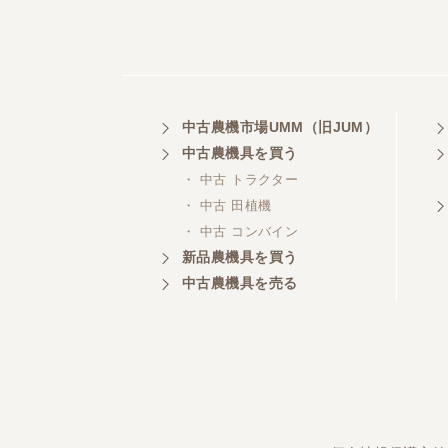
中古農機市場UMM（旧JUM）
中古農機具を買う
・ 中古 トラクター
・ 中古 田植機
・ 中古 コンバイン
新品農機具を買う
中古農機具を売る