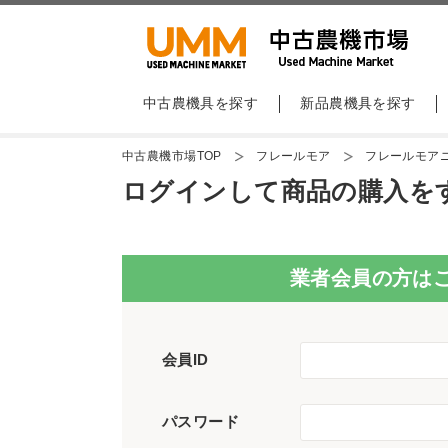
中古農機具を探す
新品農機具を探す
中古農機市場TOP
フレールモア
フレールモアニ
ログインして商品の購入を
業者会員の方は
会員ID
パスワード