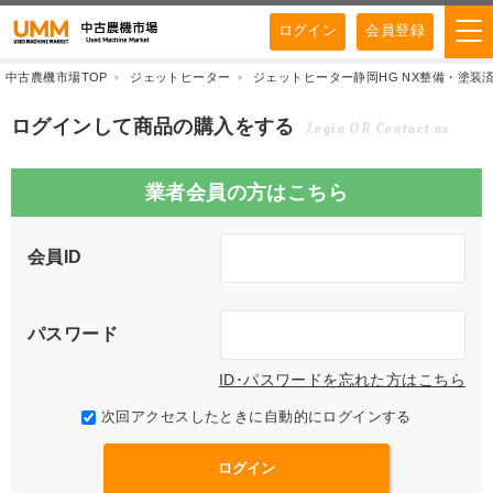
ログイン
会員登録
中古農機市場TOP
ジェットヒーター
ジェットヒーター静岡HG NX整備・塗装
ログインして商品の購入をする
Login OR Contact us
業者会員の方はこちら
会員ID
パスワード
ID･パスワードを忘れた方はこちら
次回アクセスしたときに自動的にログインする