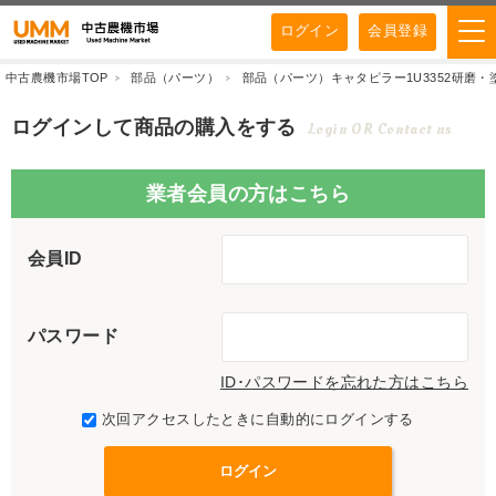
ログイン
会員登録
中古農機市場TOP
部品（パーツ）
部品（パーツ）キャタピラー1U3352研磨・
ログインして商品の購入をする
Login OR Contact us
業者会員の方はこちら
会員ID
パスワード
ID･パスワードを忘れた方はこちら
次回アクセスしたときに自動的にログインする