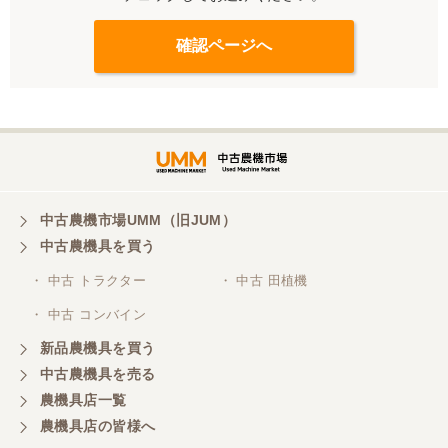
中古農機市場UMM（旧JUM）
中古農機具を買う
・ 中古 トラクター
・ 中古 田植機
・ 中古 コンバイン
新品農機具を買う
中古農機具を売る
農機具店一覧
農機具店の皆様へ