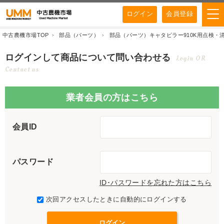
ログイン
会員登録
中古農機市場TOP
部品（パーツ）
部品（パーツ）キャタピラー910K用点検・
ログインして商品について問い合わせる
Login OR
Contact us
業者会員の方はこちら
会員ID
パスワード
ID･パスワードを忘れた方はこちら
次回アクセスしたときに自動的にログインする