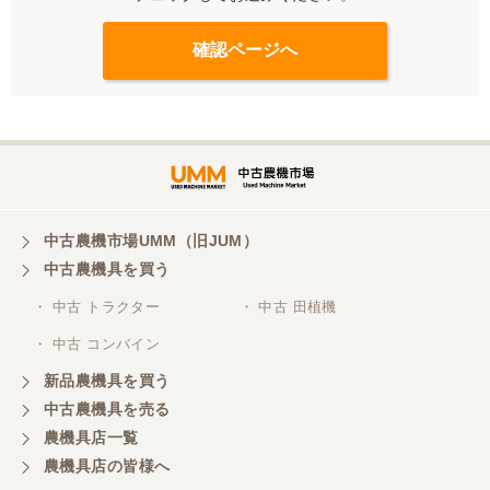
中古農機市場UMM（旧JUM）
中古農機具を買う
・ 中古 トラクター
・ 中古 田植機
・ 中古 コンバイン
新品農機具を買う
中古農機具を売る
農機具店一覧
農機具店の皆様へ