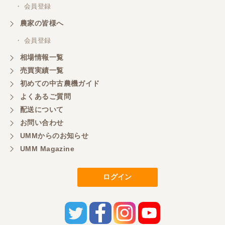
・ 会員登録
農家の皆様へ
・ 会員登録
相場情報一覧
売買実績一覧
初めての中古農機ガイド
よくあるご質問
配送について
お問い合わせ
UMMからのお知らせ
UMM Magazine
ログイン