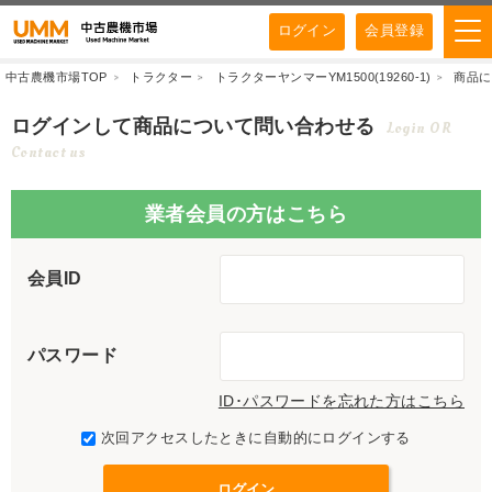
ログイン
会員登録
中古農機市場TOP
トラクター
トラクターヤンマーYM1500(19260-1)
商品に
ログインして商品について問い合わせる
Login OR
Contact us
業者会員の方はこちら
会員ID
パスワード
ID･パスワードを忘れた方はこちら
次回アクセスしたときに自動的にログインする