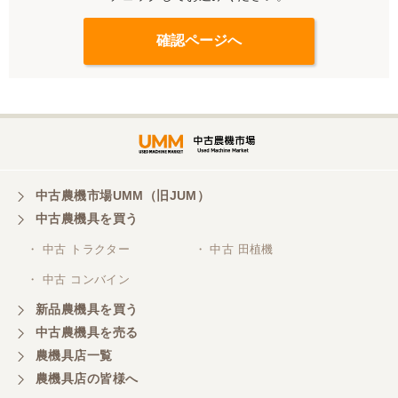
中古農機市場UMM（旧JUM）
中古農機具を買う
・ 中古 トラクター
・ 中古 田植機
・ 中古 コンバイン
新品農機具を買う
中古農機具を売る
農機具店一覧
農機具店の皆様へ